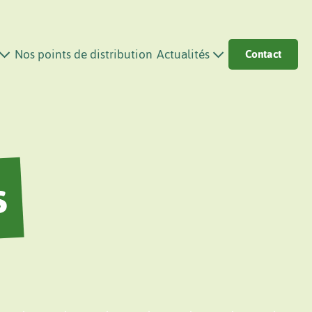
Nos points de distribution
Actualités
Contact
s