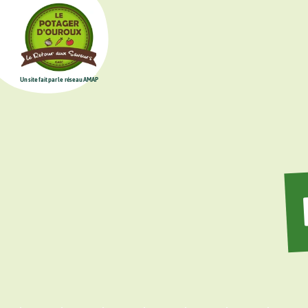
Un site fait par le réseau AMAP